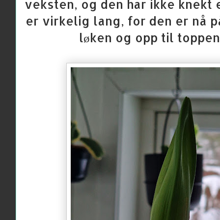
veksten, og den har ikke knekt
er virkelig lang, for den er nå 
løken og opp til toppe