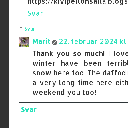
https://kivipellonsaila.blog
Svar
Svar
Marit
22. februar 2024 kl.
Thank you so much! I love
winter have been terri
snow here too. The daffodi
a very long time here eith
weekend you too!
Svar