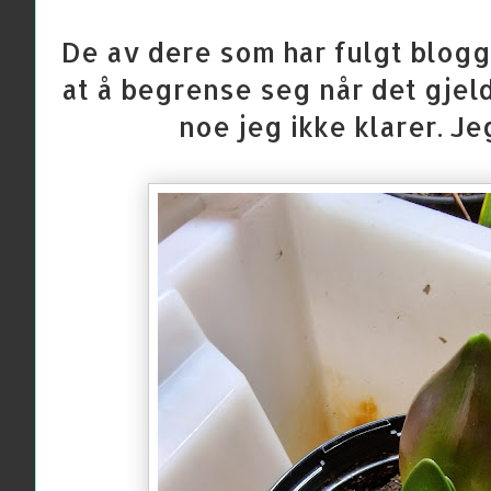
De av dere som har fulgt blogg
at å begrense seg når det gjeld
noe jeg ikke klarer. Jeg