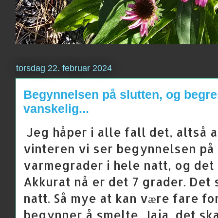
torsdag 22. februar 2024
Begynnelsen på slutten, og begr
vanskelig...
Jeg håper i alle fall det, altså 
vinteren vi ser begynnelsen på 
varmegrader i hele natt, og det 
Akkurat nå er det 7 grader. Det
natt. Så mye at kan være fare f
begynner å smelte. Jaja, det ska