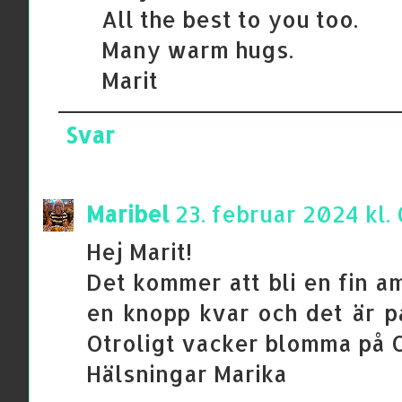
All the best to you too.
Many warm hugs.
Marit
Svar
Maribel
23. februar 2024 kl.
Hej Marit!
Det kommer att bli en fin am
en knopp kvar och det är 
Otroligt vacker blomma på 
Hälsningar Marika