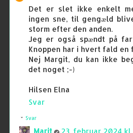
Det er slet ikke enkelt m
ingen sne, til gengæld bliv
storm efter den anden.
Jeg er også spændt på far
Knoppen har i hvert fald en f
Nej Margit, du kan ikke b
det noget ;-)
Hilsen Elna
Svar
Svar
Marit
23. februar 2024 kl.