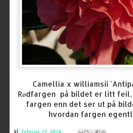
Camellia x williamsii 'Antip
Rødfargen på bildet er litt feil
fargen enn det ser ut på bild
hvordan fargen egentli
kl.
februar 22, 2024