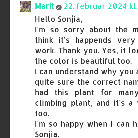
Marit
22. februar 2024 kl.
Hello Sonjia,
I'm so sorry about the mi
think it's happends very
work. Thank you. Yes, it lo
the color is beautiful too.
I can understand why you a
quite sure the correct nam
had this plant for many
climbing plant, and it's a
too.
I'm so happy when I can 
Sonjia.