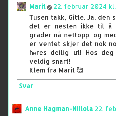
Marit
22. februar 2024 kl.
Tusen takk, Gitte. Ja, den 
det er nesten ikke til å
grader nå nettopp, og me
er ventet skjer det nok n
høres deilig ut! Hos de
veldig snart!
Klem fra Marit 🥰
Svar
Anne Hagman-Niilola
22. feb