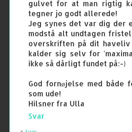
gulvet for at man rigtig 
tegner jo godt allerede!
Jeg synes det var dig der 
modstå alt undtagen fristel
overskriften på dit haveliv 
kalder sig selv for 'maxima
ikke så dårligt fundet på:-)
God fornøjelse med både f
som ude!
Hilsner fra Ulla
Svar
Svar