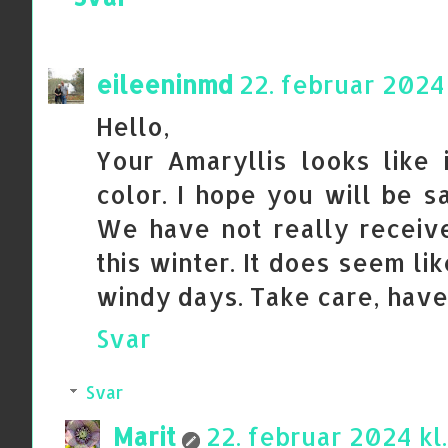
eileeninmd
22. februar 2024 
Hello,
Your Amaryllis looks like i
color. I hope you will be s
We have not really receiv
this winter. It does seem l
windy days. Take care, have
Svar
Svar
Marit
22. februar 2024 kl.