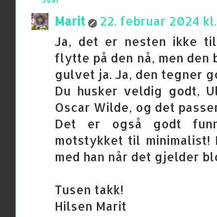
Marit
22. februar 2024 kl.
Ja, det er nesten ikke til
flytte på den nå, men den 
gulvet ja. Ja, den tegner g
Du husker veldig godt, U
Oscar Wilde, og det passer
Det er også godt funn
motstykket til minimalist!
med han når det gjelder bl
Tusen takk!
Hilsen Marit