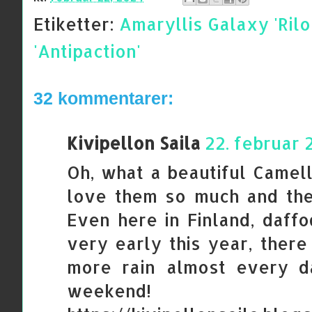
Etiketter:
Amaryllis Galaxy 'Rilo
'Antipaction'
32 kommentarer:
Kivipellon Saila
22. februar 2
Oh, what a beautiful Camell
love them so much and the
Even here in Finland, daffo
very early this year, ther
more rain almost every d
weekend!