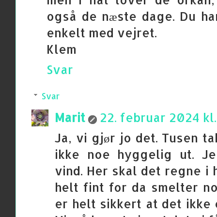
også de næste dage. Du har 
enkelt med vejret.
Klem
Svar
Svar
Marit
22. februar 2024 kl
Ja, vi gjør jo det. Tusen t
ikke noe hyggelig ut. Je
vind. Her skal det regne i 
helt fint for da smelter n
er helt sikkert at det ikke