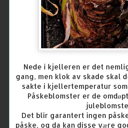
Nede i kjelleren er det nemli
gang, men klok av skade skal d
sakte i kjellertemperatur som 
Påskeblomster er de omdøpt t
juleblomste
Det blir garantert ingen påskel
påske, og da kan disse være go