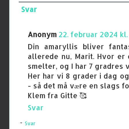
Svar
Anonym
22. februar 2024 kl. 
Din amaryllis bliver fanta
allerede nu, Marit. Hvor er
smelter, og I har 7 gradres 
Her har vi 8 grader i dag o
- så det må være en slags fo
Klem fra Gitte 🥰
Svar
Svar