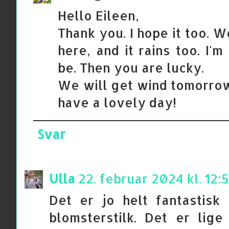
Hello Eileen,
Thank you. I hope it too. 
here, and it rains too. I'm
be. Then you are lucky.
We will get wind tomorrow
have a lovely day!
Svar
Ulla
22. februar 2024 kl. 12:
Det er jo helt fantastis
blomsterstilk. Det er lig