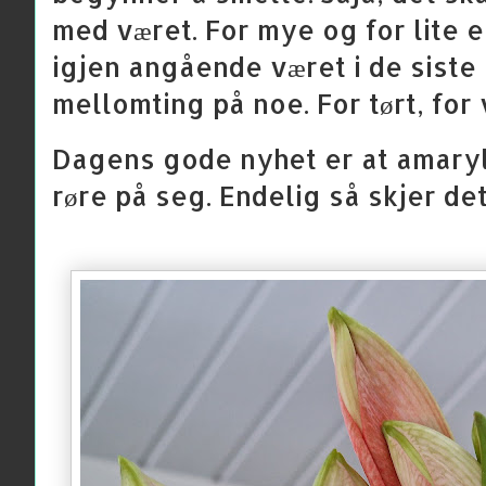
med været. For mye og for lite 
igjen angående været i de siste
mellomting på noe. For tørt, for 
Dagens gode nyhet er at amaryl
røre på seg. Endelig så skjer de