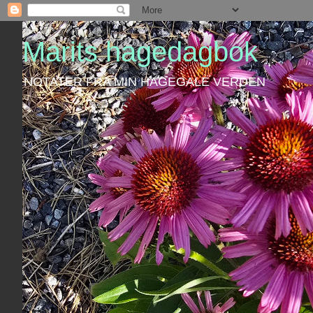
Marits hagedagbok
NOTATER FRA MIN HAGEGALE VERDEN