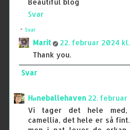
Beautiful blog
Svar
Svar
Marit
22. februar 2024 kl.
Thank you.
Svar
Høneballehaven
22. februar 
Vi tager det hele med,
camellia, det hele er så fint
men i nat lover de orkan,