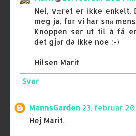
Nei, været er ikke enkelt.
meg ja, for vi har snø mens
Knoppen ser ut til å få en
det gjør da ikke noe :-)
Hilsen Marit
Svar
MannsGarden
23. februar 202
Hej Marit,