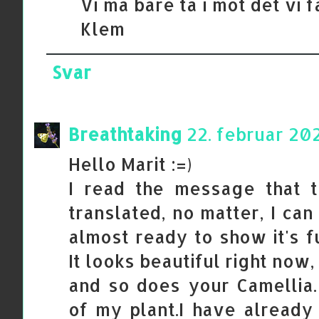
Vi må bare ta i mot det vi f
Klem
Svar
Breathtaking
22. februar 202
Hello Marit :=)
I read the message that 
translated, no matter, I can
almost ready to show it's f
It looks beautiful right now,
and so does your Camellia.
of my plant.I have already