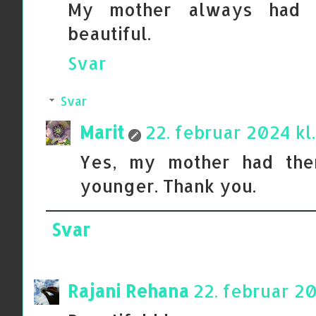
My mother always had a
beautiful.
Svar
Svar
Marit
22. februar 2024 kl.
Yes, my mother had th
younger. Thank you.
Svar
Rajani Rehana
22. februar 20